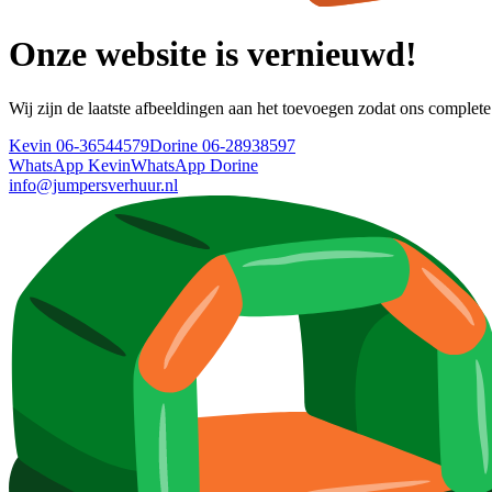
Onze website is vernieuwd!
Wij zijn de laatste afbeeldingen aan het toevoegen zodat ons complete
Kevin 06-36544579
Dorine 06-28938597
WhatsApp Kevin
WhatsApp Dorine
info@jumpersverhuur.nl