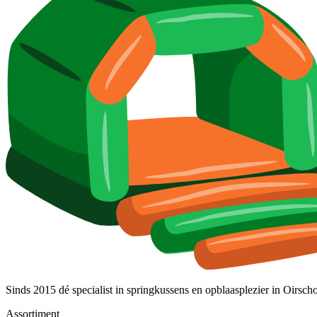
Sinds 2015 dé specialist in springkussens en opblaasplezier in Oirsch
Assortiment