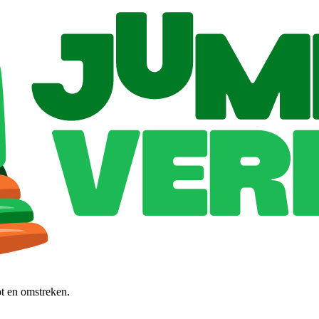
ot en omstreken.